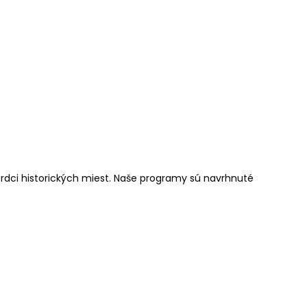
srdci historických miest. Naše programy sú navrhnuté