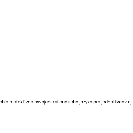
le a efektívne osvojenie si cudzieho jazyka pre jednotlivcov aj