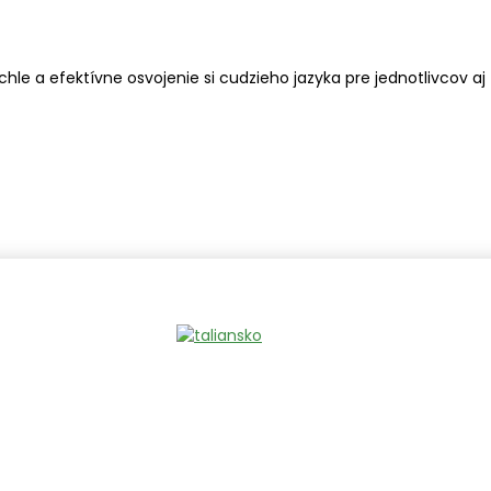
le a efektívne osvojenie si cudzieho jazyka pre jednotlivcov aj