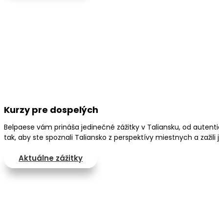
Kurzy pre dospelých
Belpaese vám prináša jedinečné zážitky v Taliansku, od autent
tak, aby ste spoznali Taliansko z perspektívy miestnych a zažil
Aktuálne zážitky