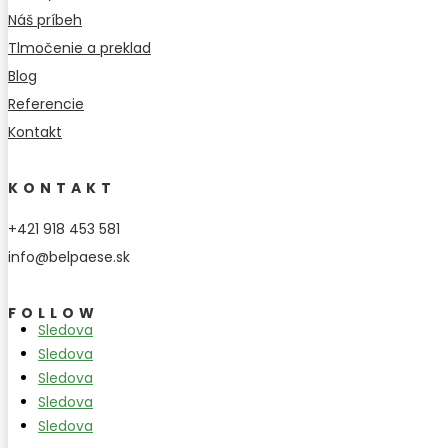
Náš príbeh
Tlmočenie a preklad
Blog
Referencie
Kontakt
KONTAKT
+421 918 453 581
info@belpaese.sk
FOLLOW
Sledova
Sledova
Sledova
Sledova
Sledova