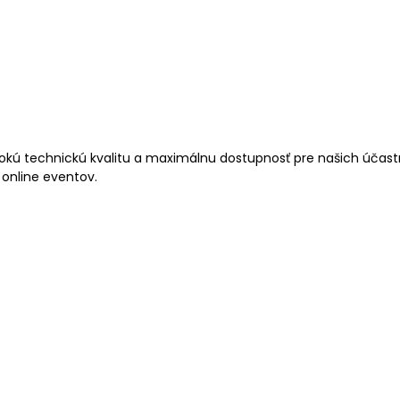
kú technickú kvalitu a maximálnu dostupnosť pre našich účastní
 online eventov.