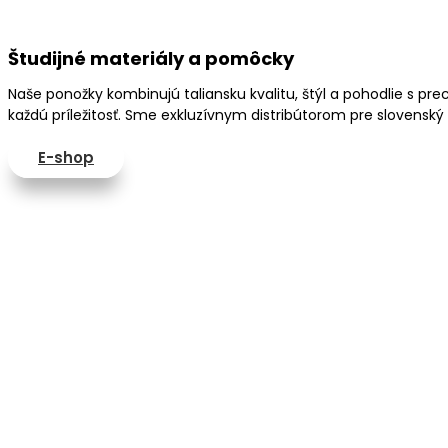
Študijné materiály a pomôcky
Naše ponožky kombinujú taliansku kvalitu, štýl a pohodlie s 
každú príležitosť. Sme exkluzívnym distribútorom pre slovenský 
E-shop