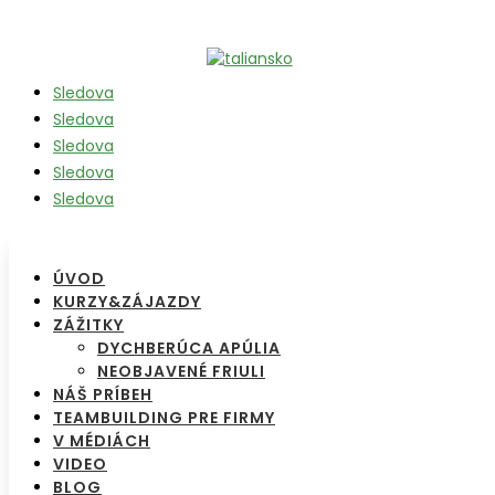
Sledova
Sledova
Sledova
Sledova
Sledova
ÚVOD
KURZY&ZÁJAZDY
ZÁŽITKY
DYCHBERÚCA APÚLIA
NEOBJAVENÉ FRIULI
NÁŠ PRÍBEH
TEAMBUILDING PRE FIRMY
V MÉDIÁCH
VIDEO
BLOG