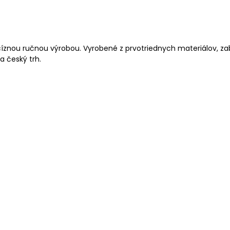
precíznou ručnou výrobou. Vyrobené z prvotriednych materiálov,
a český trh.