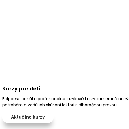
Kurzy pre deti
Belpaese ponúka profesionálne jazykové kurzy zamerané na rých
potrebám a vedú ich skúsení lektori s dlhoročnou praxou.
Aktuálne kurzy