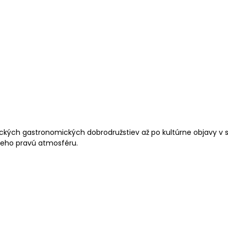
ických gastronomických dobrodružstiev až po kultúrne objavy v 
i jeho pravú atmosféru.